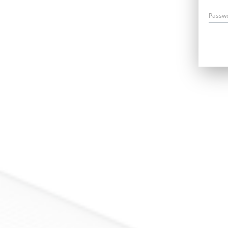
Passw