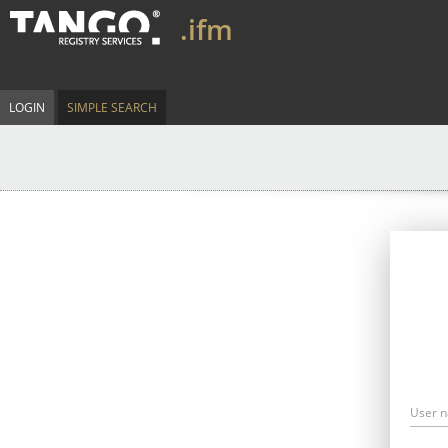
.ifm
LOGIN
SIMPLE SEARCH
User 